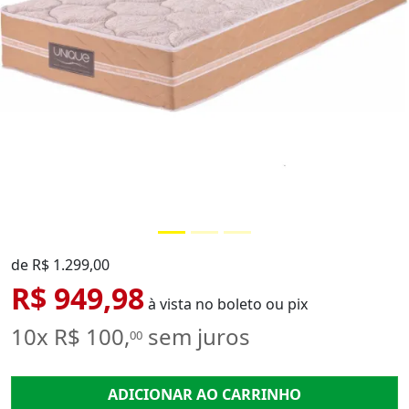
de R$ 1.299,00
R$ 949,98
à vista no boleto ou pix
10x R$ 100,
sem juros
00
ADICIONAR AO CARRINHO