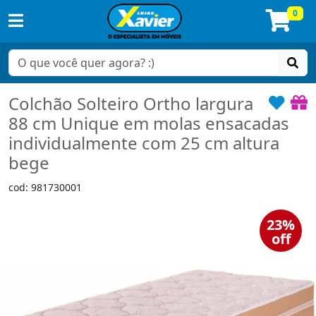
0
Colchão Solteiro Ortho largura
88 cm Unique em molas ensacadas
individualmente com 25 cm altura
bege
cod: 981730001
23%
off