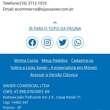
Telefone:(16) 3712-1010
Email: ecommerce@lojasxavier.com.br
IR PARA O TOPO DA PÁGINA
Minha Conta
Meus Pedidos
Cadastre-se
Sobre a Lojas Xavier - A especialista em Móveis
Acessar a Versão Clássica
XAVIER COMERCIAL LTDA
CNPJ: 47.998.976/0001-69
Rodovia João Traficante Km 2.9 , Caixa Postal 71
Cep:
14402-347
Franca
-
SP