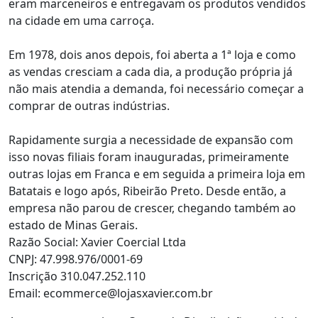
eram marceneiros e entregavam os produtos vendidos
na cidade em uma carroça.
Em 1978, dois anos depois, foi aberta a 1ª loja e como
as vendas cresciam a cada dia, a produção própria já
não mais atendia a demanda, foi necessário começar a
comprar de outras indústrias.
Rapidamente surgia a necessidade de expansão com
isso novas filiais foram inauguradas, primeiramente
outras lojas em Franca e em seguida a primeira loja em
Batatais e logo após, Ribeirão Preto. Desde então, a
empresa não parou de crescer, chegando também ao
estado de Minas Gerais.
Razão Social: Xavier Coercial Ltda
CNPJ: 47.998.976/0001-69
Inscrição 310.047.252.110
Email: ecommerce@lojasxavier.com.br