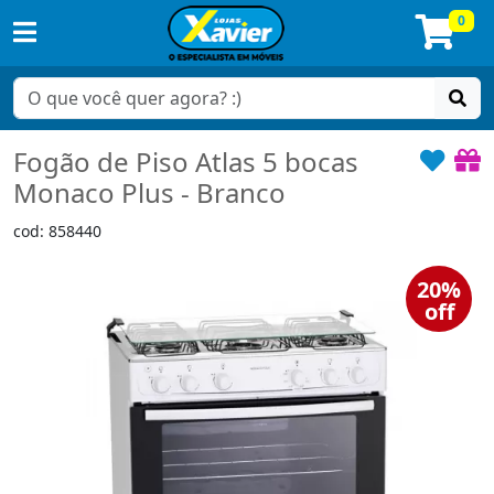
0
Fogão de Piso Atlas 5 bocas
Monaco Plus - Branco
cod: 858440
20%
off