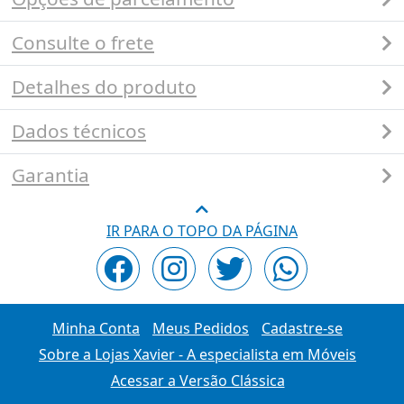
Consulte o frete
Detalhes do produto
Dados técnicos
Garantia
IR PARA O TOPO DA PÁGINA
Minha Conta
Meus Pedidos
Cadastre-se
Sobre a Lojas Xavier - A especialista em Móveis
Acessar a Versão Clássica