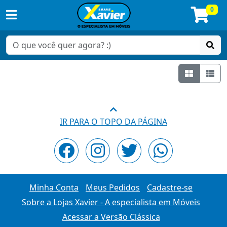
0
Grade
Lis
IR PARA O TOPO DA PÁGINA
Minha Conta
Meus Pedidos
Cadastre-se
Sobre a Lojas Xavier - A especialista em Móveis
Acessar a Versão Clássica