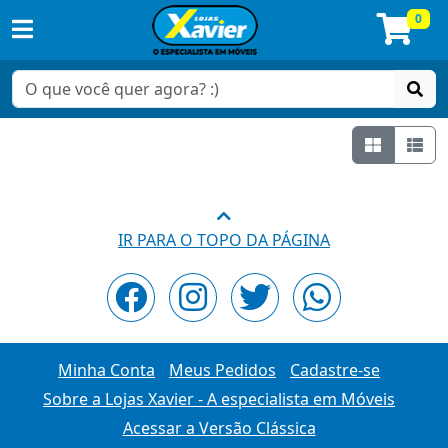
0
Grade
Lis
IR PARA O TOPO DA PÁGINA
Minha Conta
Meus Pedidos
Cadastre-se
Sobre a Lojas Xavier - A especialista em Móveis
Acessar a Versão Clássica