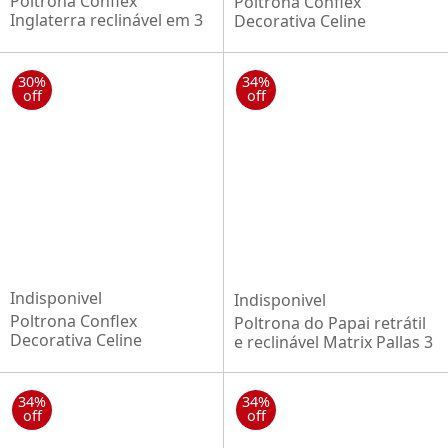
Poltrona Conflex
Poltrona Conflex
Inglaterra reclinável em 3
Decorativa Celine
posições em tecido linho
confortável almofadada
bege corano caramelo
Capuccino pés de palito
madeira maciça
30%
34%
off
off
Indisponivel
Indisponivel
Poltrona Conflex
Poltrona do Papai retrátil
Decorativa Celine
e reclinável Matrix Pallas 3
confortável almofadada
posições em tecido Suede
Chocolate pés de palito
Marrom
madeira maciça
34%
34%
off
off