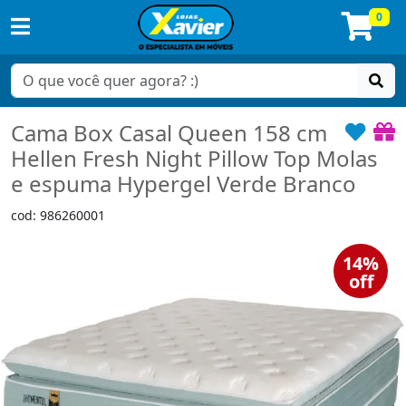
0
Cama Box Casal Queen 158 cm
Hellen Fresh Night Pillow Top Molas
e espuma Hypergel Verde Branco
cod: 986260001
14%
off