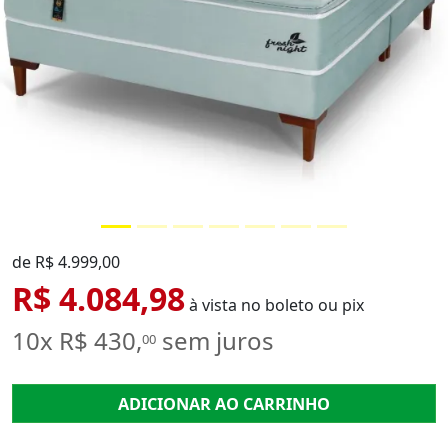
de R$ 4.999,00
R$ 4.084,98
à vista no boleto ou pix
10x R$ 430,
sem juros
00
ADICIONAR AO CARRINHO