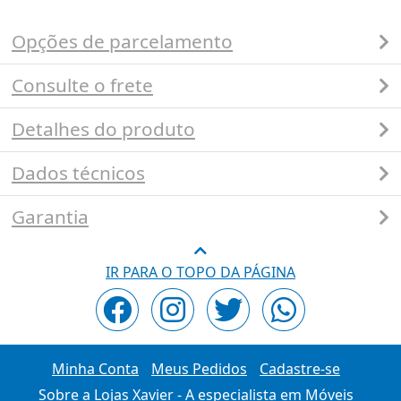
Opções de parcelamento
Consulte o frete
Detalhes do produto
Dados técnicos
Garantia
IR PARA O TOPO DA PÁGINA
Minha Conta
Meus Pedidos
Cadastre-se
Sobre a Lojas Xavier - A especialista em Móveis