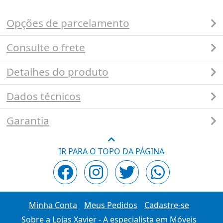
Opções de parcelamento
Consulte o frete
Detalhes do produto
Dados técnicos
Garantia
IR PARA O TOPO DA PÁGINA
Minha Conta
Meus Pedidos
Cadastre-se
Sobre a Lojas Xavier - A especialista em Móveis