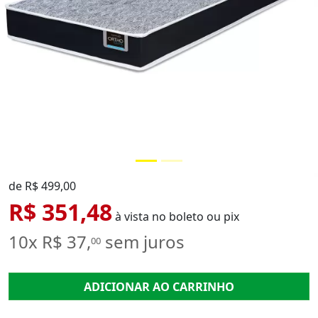
de R$ 499,00
R$ 351,48
à vista no boleto ou pix
10x R$ 37,
sem juros
00
ADICIONAR AO CARRINHO