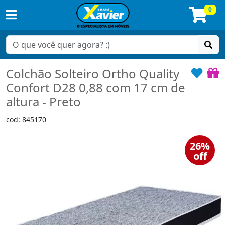
0
Colchão Solteiro Ortho Quality
Confort D28 0,88 com 17 cm de
altura - Preto
cod: 845170
26%
off