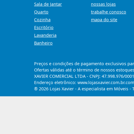
Sala de Jantar
nossas lojas
Quarto
trabalhe conosco
Cozinha
mapa do site
Escritório
Lavanderia
Banheiro
Preços e condições de pagamento exclusivos para 
Ofertas válidas até o término de nossos estoques
XAVIER COMERCIAL LTDA - CNPJ: 47.998.976/0001-6
Endereço eletrônico: www.lojasxavier.com.br.co
® 2026 Lojas Xavier - A especialista em Móveis - 