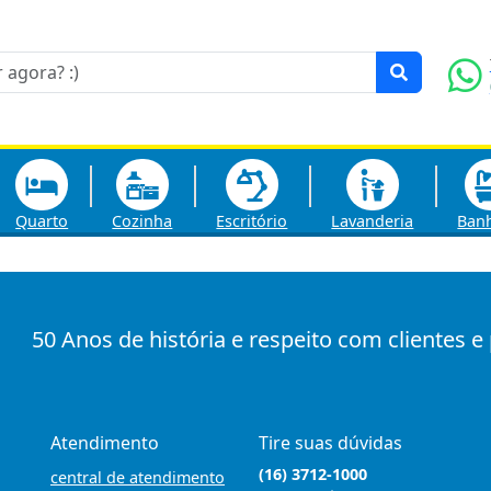
Quarto
Cozinha
Escritório
Lavanderia
Ban
50 Anos de história e respeito com clientes e
Atendimento
Tire suas dúvidas
(16) 3712-1000
central de atendimento