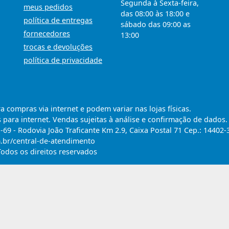
Segunda à Sexta-feira,
meus pedidos
das 08:00 às 18:00 e
política de entregas
sábado das 09:00 as
fornecedores
13:00
trocas e devoluções
política de privacidade
compras via internet e podem variar nas lojas físicas.
 para internet. Vendas sujeitas à análise e confirmação de dados.
9 - Rodovia João Traficante Km 2.9, Caixa Postal 71 Cep.: 14402-
m.br/central-de-atendimento
Todos os direitos reservados