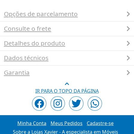
Opções de parcelamento
Consulte o frete
Detalhes do produto
Dados técnicos
Garantia
IR PARA O TOPO DA PÁGINA
Minha Conta
Meus Pedidos
Cadastre-se
Sobre a Lojas Xavier - A especialista em Móveis