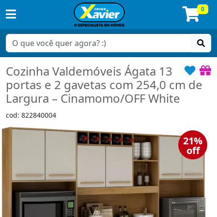
0
Cozinha Valdemóveis Ágata 13
portas e 2 gavetas com 254,0 cm de
Largura – Cinamomo/OFF White
cod: 822840004
21%
off