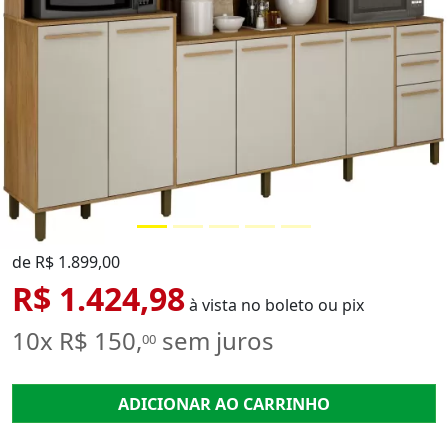
de R$ 1.899,00
R$ 1.424,98
à vista no boleto ou pix
10x R$ 150,
sem juros
00
ADICIONAR AO CARRINHO