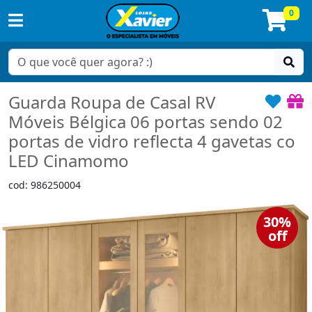
0
Guarda Roupa de Casal RV
Móveis Bélgica 06 portas sendo 02
portas de vidro reflecta 4 gavetas co
LED Cinamomo
cod: 986250004
30%
off