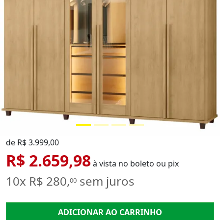
de R$ 3.999,00
R$ 2.659,98
à vista no boleto ou pix
10x R$ 280,
sem juros
00
ADICIONAR AO CARRINHO