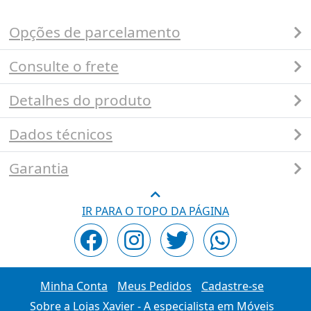
Opções de parcelamento
Consulte o frete
Detalhes do produto
Dados técnicos
Garantia
IR PARA O TOPO DA PÁGINA
Minha Conta
Meus Pedidos
Cadastre-se
Sobre a Lojas Xavier - A especialista em Móveis