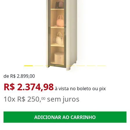
de R$ 2.899,00
R$ 2.374,98
à vista no boleto ou pix
10x R$ 250,
sem juros
00
ADICIONAR AO CARRINHO