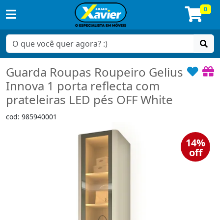
0
Guarda Roupas Roupeiro Gelius
Innova 1 porta reflecta com
prateleiras LED pés OFF White
cod: 985940001
14%
off