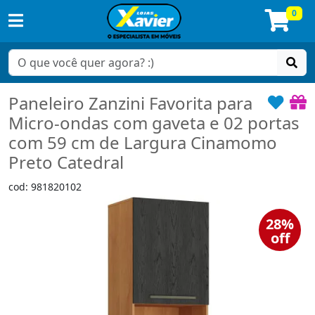
0
Paneleiro Zanzini Favorita para
Micro-ondas com gaveta e 02 portas
com 59 cm de Largura Cinamomo
Preto Catedral
cod: 981820102
28%
off