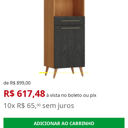
de R$ 899,00
R$ 617,48
à vista no boleto ou pix
10x R$ 65,
sem juros
00
ADICIONAR AO CARRINHO