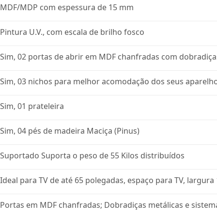
MDF/MDP com espessura de 15 mm
Pintura U.V., com escala de brilho fosco
Sim, 02 portas de abrir em MDF chanfradas com dobradiças
Sim, 03 nichos para melhor acomodação dos seus aparelho
Sim, 01 prateleira
Sim, 04 pés de madeira Maciça (Pinus)
Suportado Suporta o peso de 55 Kilos distribuídos
Ideal para TV de até 65 polegadas, espaço para TV, largur
Portas em MDF chanfradas; Dobradiças metálicas e sistem