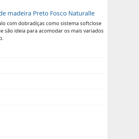
de madeira Preto Fosco Naturalle
ulo com dobradiças como sistema softclose
que são ideia para acomodar os mais variados
o.