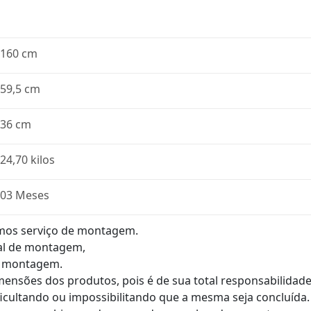
160 cm
59,5 cm
36 cm
24,70 kilos
03 Meses
mos serviço de montagem.
al de montagem,
e montagem.
imensões dos produtos, pois é de sua total responsabilida
ficultando ou impossibilitando que a mesma seja concluída.