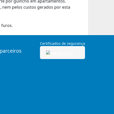
orte por guincho em apartamentos.
 nem pelos custos gerados por esta
 furos.
Certificados de segurança
 parceiros