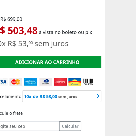
 R$ 699,00
$ 503,48
à vista no boleto ou pix
0x R$ 53,
sem juros
00
ADICIONAR AO CARRINHO
10x de R$ 53,00
rcelamento
sem juros
cule o frete
Calcular