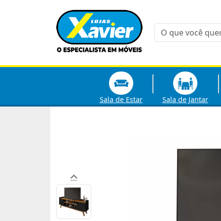
Sala de Estar
Sala de Jantar