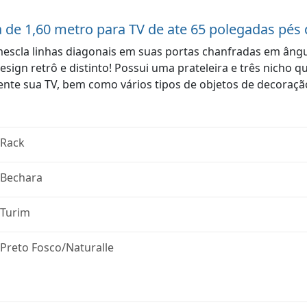
 de 1,60 metro para TV de ate 65 polegadas pés 
escla linhas diagonais em suas portas chanfradas em âng
ign retrô e distinto! Possui uma prateleira e três nicho 
nte sua TV, bem como vários tipos de objetos de decoraçã
Rack
Bechara
Turim
Preto Fosco/Naturalle