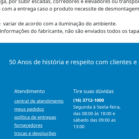
ga, por subir escadas, corredores e elevadores ou transp
 com a entrega caso o produto necessite de desmontagem,
e variar de acordo com a iluminação do ambiente.
informações do fabricante, não são enviados todos os tapa
50 Anos de história e respeito com clientes e
Atendimento
Tire suas dúvidas
(16) 3712-1000
central de atendimento
Segunda à Sexta-feira,
meus pedidos
das 08:00 às 18:00 e
política de entregas
sábado das 09:00 as
fornecedores
13:00
trocas e devoluções