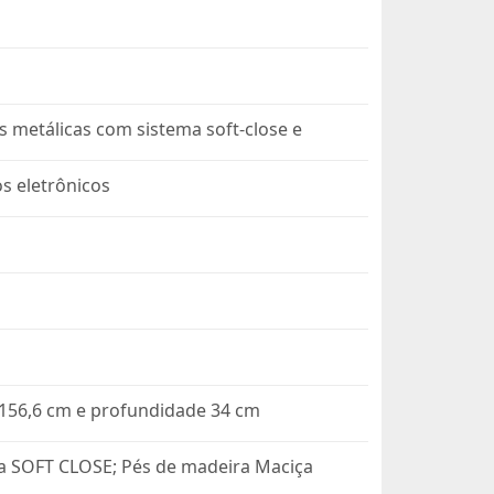
 metálicas com sistema soft-close e
s eletrônicos
a 156,6 cm e profundidade 34 cm
a SOFT CLOSE; Pés de madeira Maciça