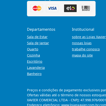
Departamentos
Institucional
Sala de Estar
sobre as Lojas Xavier
Sala de Jantar
nossas lojas
Quarto
trabalhe conosco
Cozinha
mapa do site
Escritório
Lavanderia
Banheiro
Preços e condições de pagamento exclusivos para 
Ofertas válidas até o término de nossos estoques
XAVIER COMERCIAL LTDA - CNPJ: 47.998.976/0001-6
Endereço eletrônico: www.lojasxavier.com.br.co