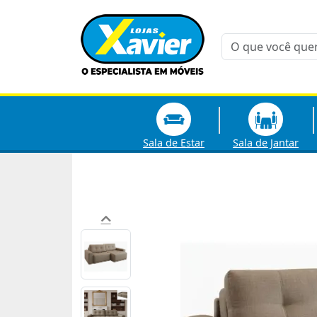
Sala de Estar
Sala de Jantar