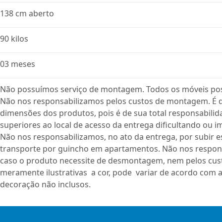
138 cm aberto
90 kilos
03 meses
Não possuímos serviço de montagem. Todos os móveis po
Não nos responsabilizamos pelos custos de montagem. É de
dimensões dos produtos, pois é de sua total responsabili
superiores ao local de acesso da entrega dificultando ou i
Não nos responsabilizamos, no ato da entrega, por subir e
transporte por guincho em apartamentos. Não nos respon
caso o produto necessite de desmontagem, nem pelos cust
meramente ilustrativas a cor, pode variar de acordo com a
decoração não inclusos.