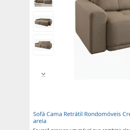
Sofá Cama Retrátil Rondomóveis Cre
areia