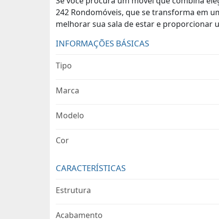
Se você procura um móvel que combina elegâ
242 Rondomóveis, que se transforma em uma
melhorar sua sala de estar e proporcionar 
INFORMAÇÕES BÁSICAS
Tipo
Marca
Modelo
Cor
CARACTERÍSTICAS
Estrutura
Acabamento