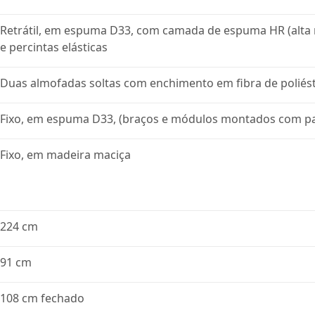
Retrátil, em espuma D33, com camada de espuma HR (alta res
e percintas elásticas
Duas almofadas soltas com enchimento em fibra de poliést
Fixo, em espuma D33, (braços e módulos montados com para
Fixo, em madeira maciça
224 cm
91 cm
108 cm fechado