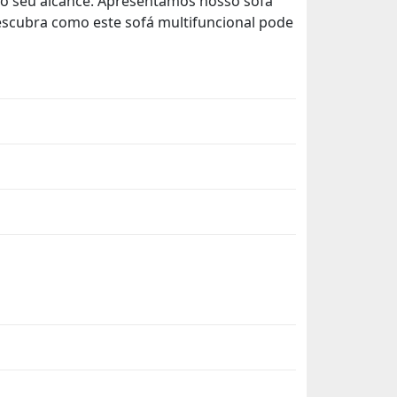
ao seu alcance. Apresentamos nosso sofá
scubra como este sofá multifuncional pode