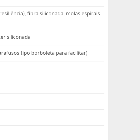
iliência), fibra siliconada, molas espirais
er siliconada
fusos tipo borboleta para facilitar)