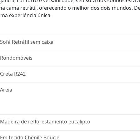
ncia, conforto e versatilidade, seu sofá dos sonhos está 
 cama retrátil, oferecendo o melhor dos dois mundos. De
uma experiência única.
Sofá Retrátil sem caixa
Rondomóveis
Creta R242
Areia
Madeira de reflorestamento eucalipto
Em tecido Chenile Boucle