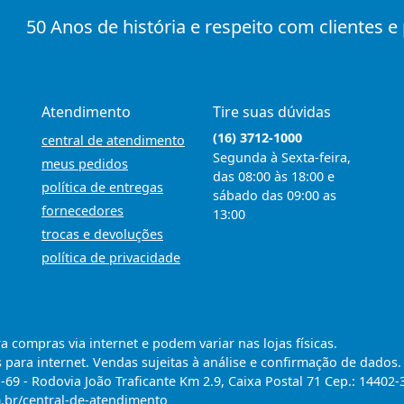
50 Anos de história e respeito com clientes e
Atendimento
Tire suas dúvidas
(16) 3712-1000
central de atendimento
Segunda à Sexta-feira,
meus pedidos
das 08:00 às 18:00 e
política de entregas
sábado das 09:00 as
fornecedores
13:00
trocas e devoluções
política de privacidade
compras via internet e podem variar nas lojas físicas.
 para internet. Vendas sujeitas à análise e confirmação de dados.
9 - Rodovia João Traficante Km 2.9, Caixa Postal 71 Cep.: 14402-
m.br/central-de-atendimento