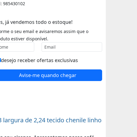
d: 985430102
s, já vendemos todo o estoque!
orme o seu email e avisaremos assim que o
duto estiver disponível.
desejo receber ofertas exclusivas
Avise-me quando chegar
rgura de 2,24 tecido chenile linho