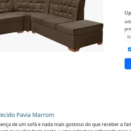
Op
inf
pro
Tecido Pavia Marrom
esença de um sofá e nada mais gostoso do que receber a fa