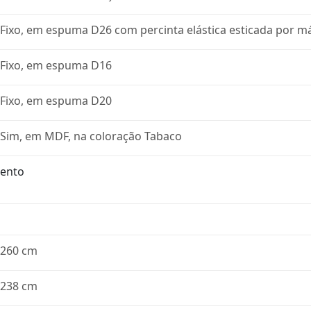
Fixo, em espuma D26 com percinta elástica esticada por m
Fixo, em espuma D16
Fixo, em espuma D20
Sim, em MDF, na coloração Tabaco
sento
260 cm
238 cm