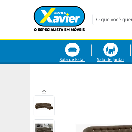
Sala de Estar
Sala de Jantar