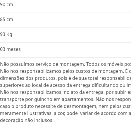
90 cm
85 cm
93 Kg
03 meses
Não possuímos serviço de montagem. Todos os móveis po
Não nos responsabilizamos pelos custos de montagem. É de
dimensões dos produtos, pois é de sua total responsabili
superiores ao local de acesso da entrega dificultando ou i
Não nos responsabilizamos, no ato da entrega, por subir e
transporte por guincho em apartamentos. Não nos respon
caso o produto necessite de desmontagem, nem pelos cust
meramente ilustrativas a cor, pode variar de acordo com a
decoração não inclusos.