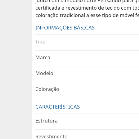
junto com o modelo Lord! Pensando para qu
certificada e revestimento de tecido com to
coloração tradicional a esse tipo de móvel f
INFORMAÇÕES BÁSICAS
Tipo
Marca
Modelo
Coloração
CARACTERÍSTICAS
Estrutura
Revestimento