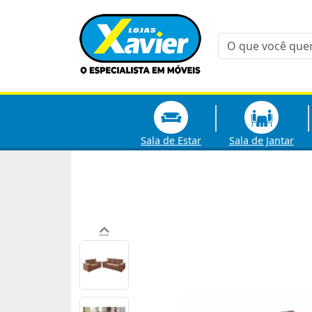
Sala de Estar
Sala de Jantar