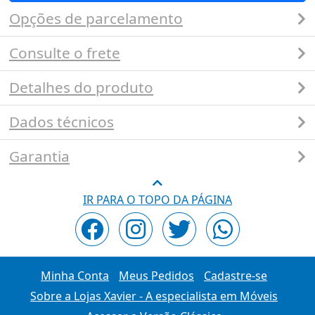
Opções de parcelamento
Consulte o frete
Detalhes do produto
Dados técnicos
Garantia
IR PARA O TOPO DA PÁGINA
Minha Conta
Meus Pedidos
Cadastre-se
Sobre a Lojas Xavier - A especialista em Móveis