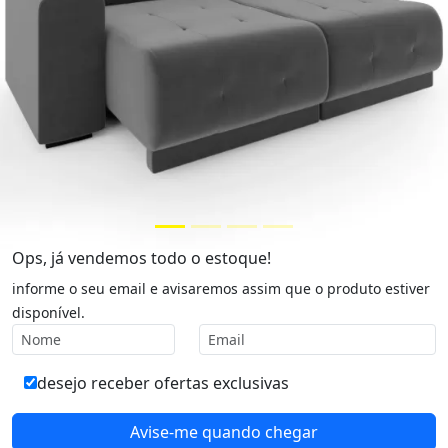
Ops, já vendemos todo o estoque!
informe o seu email e avisaremos assim que o produto estiver
disponível.
desejo receber ofertas exclusivas
Avise-me quando chegar