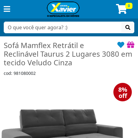
0
Sofá Mamflex Retrátil e
Reclinável Taurus 2 Lugares 3080 em
tecido Veludo Cinza
cod: 981080002
8%
off